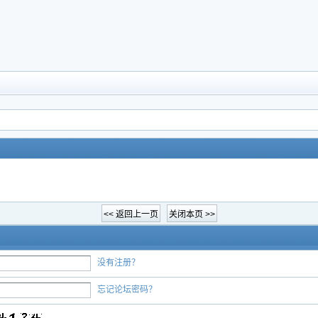
没有注册？
忘记论坛密码？