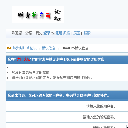
欢迎您：游客！请先
登录
或
注册
风格
|
展区
|
搜索
邮资封片简论坛
→
错误信息
→ OtherErr-错误信息
您在"
访问论坛
"的时候发生错误,共有1项,下面是错误的详细信息
您没有发表新主题的权限
请仔细阅读论坛帮助文件，确保您有相应的操作权限。
您尚未登录，您可以输入您的用户名、密码登录以便进行您的操作。
请输入您的用户名:
请输入您的论坛密码: