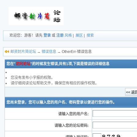
欢迎您：游客！请先
登录
或
注册
风格
|
展区
|
搜索
邮资封片简论坛
→
错误信息
→ OtherErr-错误信息
您在"
访问论坛
"的时候发生错误,共有1项,下面是错误的详细信息
您没有发布小字报的权限。
请仔细阅读论坛帮助文件，确保您有相应的操作权限。
您尚未登录，您可以输入您的用户名、密码登录以便进行您的操作。
请输入您的用户名:
请输入您的论坛密码: