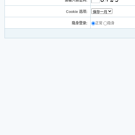
请输入验证码:
Cookie 选项:
隐身登录:
正常
隐身