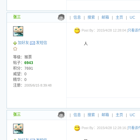
张三
|
信息
|
搜索
|
邮箱
|
主页
|
UC
Post By：2015/4/28 12:28:04 [
只看该
加好友
发短信
人
等级：猴票
帖子：
6943
积分：7691
威望：0
精华：0
注册：
2005/6/15 8:39:48
张三
|
信息
|
搜索
|
邮箱
|
主页
|
UC
Post By：2015/4/28 12:28:16 [
只看该