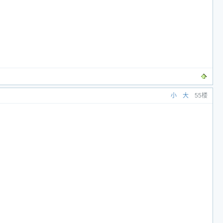
小
大
55楼