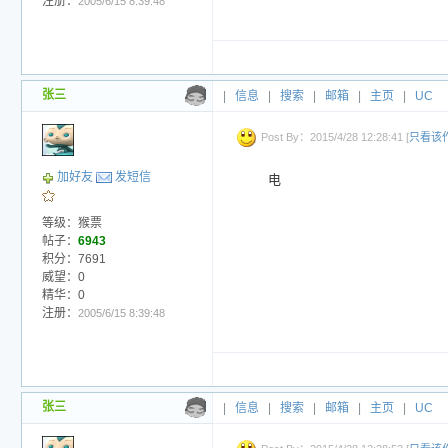
注册：
2005/6/15 8:39:48
张三
|
信息
|
搜索
|
邮箱
|
主页
|
UC
Post By：2015/4/28 12:28:41 [
只看该
加好友
发短信
电
等级：猴票
帖子：
6943
积分：7691
威望：0
精华：0
注册：
2005/6/15 8:39:48
张三
|
信息
|
搜索
|
邮箱
|
主页
|
UC