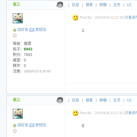
张三
|
信息
|
搜索
|
邮箱
|
主页
|
UC
Post By：2015/4/28 12:27:28 [
只看该
加好友
发短信
1
等级：猴票
帖子：
6943
积分：7691
威望：0
精华：0
注册：
2005/6/15 8:39:48
张三
|
信息
|
搜索
|
邮箱
|
主页
|
UC
Post By：2015/4/28 12:27:41 [
只看该
加好友
发短信
0