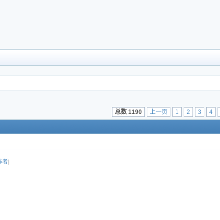
总数 1190
上一页
1
2
3
4
作者
]