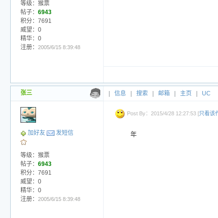
等级：猴票
帖子：
6943
积分：7691
威望：0
精华：0
注册：
2005/6/15 8:39:48
张三
|
信息
|
搜索
|
邮箱
|
主页
|
UC
Post By：2015/4/28 12:27:53 [
只看该
加好友
发短信
年
等级：猴票
帖子：
6943
积分：7691
威望：0
精华：0
注册：
2005/6/15 8:39:48