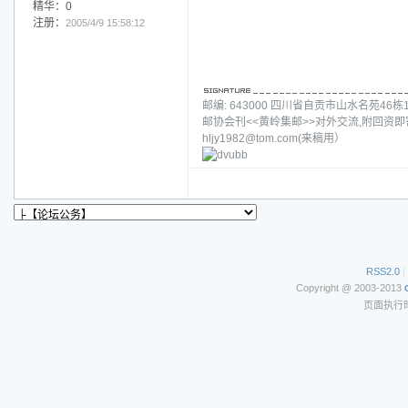
精华：0
注册：
2005/4/9 15:58:12
邮编: 643000 四川省自贡市山水名苑46栋1单元4
邮协会刊<<黄岭集邮>>对外交流,附回资即寄
hljy1982@tom.com(来稿用）
RSS2.0
|
Copyright @ 2003-2013
页面执行时间